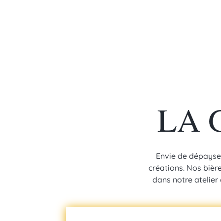
LA 
Envie de dépaysem
créations. Nos bièr
dans notre atelier