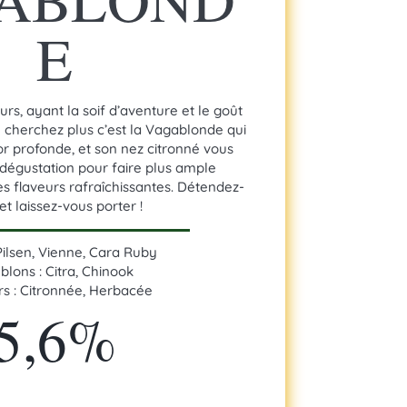
E
rs, ayant la soif d’aventure et le goût
e cherchez plus c’est la Vagablonde qui
 or profonde, et son nez citronné vous
 dégustation pour faire plus ample
s flaveurs rafraîchissantes. Détendez-
et laissez-vous porter !
 Pilsen, Vienne, Cara Ruby
blons : Citra, Chinook
rs : Citronnée, Herbacée
5,6%