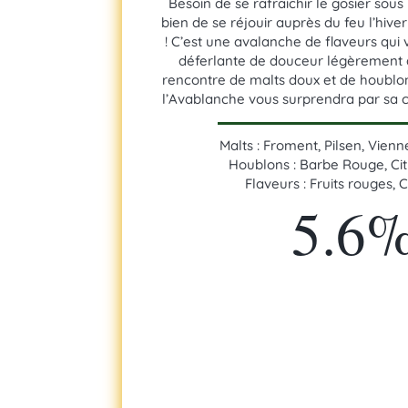
Besoin de se rafraichir le gosier sous
bien de se réjouir auprès du feu l’hive
! C’est une avalanche de flaveurs qui
déferlante de douceur légèrement a
rencontre de malts doux et de houblon
l’Avablanche vous surprendra par sa c
Malts : Froment, Pilsen, Vien
Houblons : Barbe Rouge, Cit
Flaveurs : Fruits rouges, 
5.6