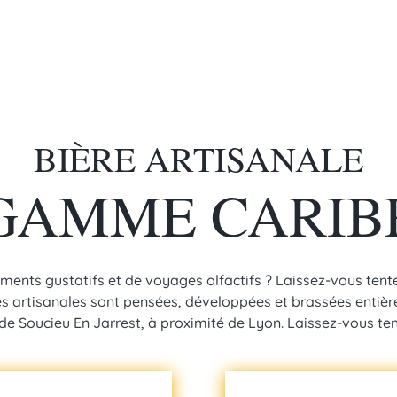
BIÈRE ARTISANALE
GAMME CARI
ents gustatifs et de voyages olfactifs ? Laissez-vous tente
es artisanales sont pensées, développées et brassées entiè
 de Soucieu En Jarrest, à proximité de Lyon. Laissez-vous tent