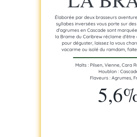
Élaborée par deux brasseurs aventur
syllabes inversées vous porte sur des 
d’agrumes en Cascade sont marquées.
la Brame du Caribrew réclame d’être 
pour déguster, laissez la vous cha
vacarme ou isolé du ramdam, faites
Malts : Pilsen, Vienne, Cara 
Houblon : Cascad
Flaveurs : Agrumes, Fr
5,6