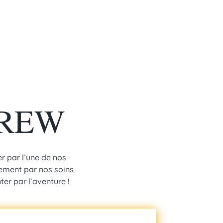
BREW
r par l’une de nos
rement par nos soins
er par l’aventure !