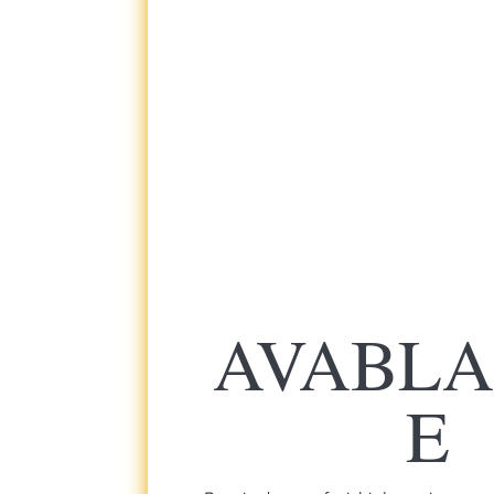
AVABL
E