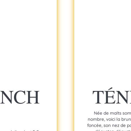
ANCH
TÉN
Née de malts som
nombre, voici la brun
foncée, son nez de pai